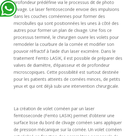
profondeur prédéfinie via le processus dit de photo
clivage. Le laser femtoseconde envoie des impulsions
dans les couches cornéennes pour former des
microbulles qui sont positionnées les unes à côté des
autres pour former un plan de clivage. Une fois ce
processus terminé, le chirurgien ouvre les volets pour
remodeler la courbure de la cornée et modifier son
pouvoir réfractif à l’aide d’un laser excimère. Dans le
traitement Femto LASIK, il est possible de préparer des
valves de diamètre, d’épaisseur et de profondeur
microscopiques. Cette possibilité est surtout destinée
pour les patients atteints de cornées minces, de petits
yeux et qui ont déjà subi une intervention chirurgicale.
La création de volet cornéen par un laser
femtoseconde (Femto LASIK) permet d’obtenir une
surface lisse du bord de clivage cornéen sans appliquer
de pression mécanique sur la cornée. Un volet cornéen