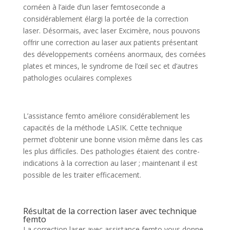
cornéen à l’aide d’un laser femtoseconde a
considérablement élargi la portée de la correction
laser. Désormais, avec laser Excimère, nous pouvons
offrir une correction au laser aux patients présentant
des développements cornéens anormaux, des cornées
plates et minces, le syndrome de l’œil sec et d’autres
pathologies oculaires complexes
L’assistance femto améliore considérablement les
capacités de la méthode LASIK. Cette technique
permet d’obtenir une bonne vision même dans les cas
les plus difficiles. Des pathologies étaient des contre-
indications à la correction au laser ; maintenant il est
possible de les traiter efficacement.
Résultat de la correction laser avec technique
femto
La correction laser avec assistance femto vous donne