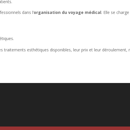
tients.
fessionnels dans l’
organisation du voyage médical
. Elle se charge
étiques.
 traitements esthétiques disponibles, leur prix et leur déroulement, n