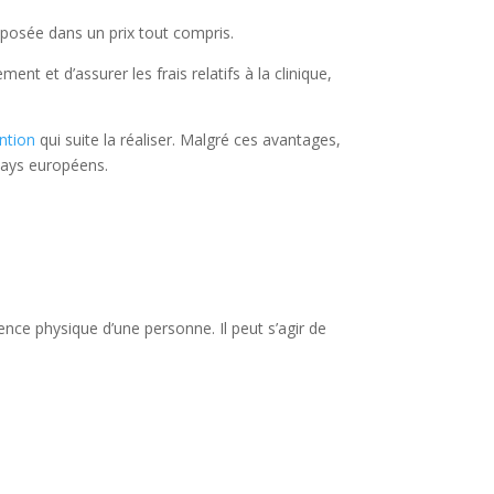
oposée dans un prix tout compris.
ent et d’assurer les frais relatifs à la clinique,
ention
qui suite la réaliser. Malgré ces avantages,
pays européens.
ence physique d’une personne. Il peut s’agir de