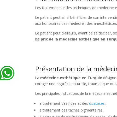
Les traitements et les techniques de médecine e
Le patient peut ainsi bénéficier de son interventio
aux honoraires des médecins, des anesthésistes 
Le patient peut d’ailleurs, avant de se décider, 
les
prix de la médecine esthétique en Turq
Présentation de la médeci
La
médecine esthétique en Turquie
désigne 
corriger une disgrâce naturelle, traumatique ou s
Les principales indications de la médecine esthét
le traitement des rides et des
cicatrices
,
le traitement des taches pigmentaires,
la correction du vieillissement du visage, du d