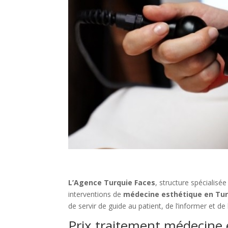
L’Agence Turquie Faces
, structure spécialisé
interventions de
médecine esthétique en Tur
de servir de guide au patient, de l’informer et d
Prix traitement médecine 