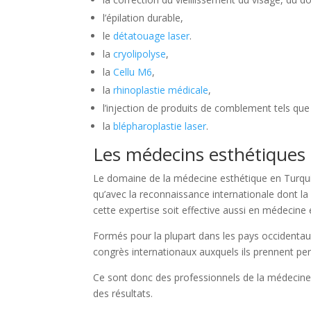
l’épilation durable,
le
détatouage laser
.
la
cryolipolyse
,
la
Cellu M6
,
la
rhinoplastie médicale
,
l’injection de produits de comblement tels que 
la
blépharoplastie laser
.
Les médecins esthétiques 
Le domaine de la médecine esthétique en Turquie e
qu’avec la reconnaissance internationale dont 
cette expertise soit effective aussi en médecine
Formés pour la plupart dans les pays occidentau
congrès internationaux auxquels ils prennent pe
Ce sont donc des professionnels de la médecine es
des résultats.