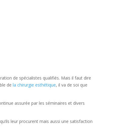
ion de spécialistes qualifiés. Mais il faut dire
able de
la chirurgie esthétique
, il va de soi que
ntinue assurée par les séminaires et divers
u’ils leur procurent mais aussi une satisfaction