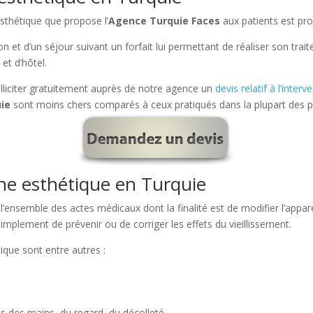
sthétique que propose l’
Agence Turquie Faces
aux patients est pr
n et d’un séjour suivant un forfait lui permettant de réaliser son traitem
et d’hôtel.
solliciter gratuitement auprès de notre agence un
devis relatif à l’interv
uie
sont moins chers comparés à ceux pratiqués dans la plupart des 
ne esthétique en Turquie
l’ensemble des actes médicaux dont la finalité est de modifier l’appar
implement de prévenir ou de corriger les effets du vieillissement.
ique sont entre autres :
os des mains, du regard, du décolleté,