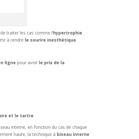
 de traiter les cas comme l’
hypertrophie
orte à rendre
le sourire inesthétique
.
n ligne
pour avoir
le prix de la
ire et le tartre
.
 biseau interne, en fonction du cas de chaque
blement haute, la technique à
biseau interne