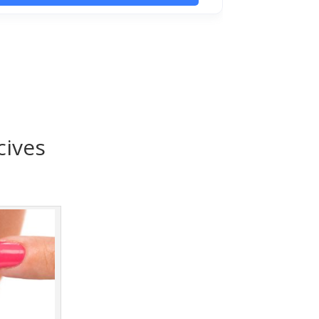
cives