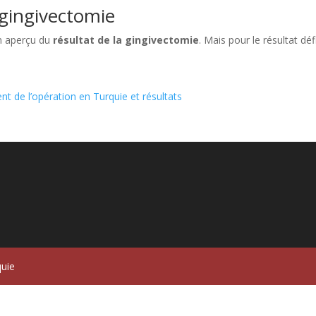
 gingivectomie
un aperçu du
résultat de la gingivectomie
. Mais pour le résultat défi
t de l’opération en Turquie et résultats
quie