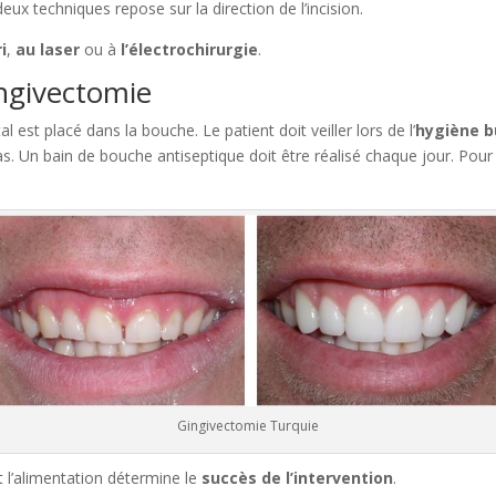
deux techniques repose sur la direction de l’incision.
i
,
au laser
ou à
l’électrochirurgie
.
ingivectomie
l est placé dans la bouche. Le patient doit veiller lors de l’
hygiène b
. Un bain de bouche antiseptique doit être réalisé chaque jour. Pour ce
Gingivectomie Turquie
 l’alimentation détermine le
succès de l’intervention
.