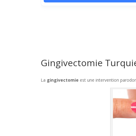
Gingivectomie Turquie
La
gingivectomie
est une intervention parodo