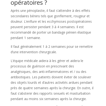
opératoires ?
Après une pénoplastie, il faut s’attendre à des effets
secondaires bénins tels que gonflement, rougeur et
douleur. L’enflure et les ecchymoses postopératoires
peuvent persister pendant 3 à 4 semaines. Il est
recommandé de porter un bandage pénien élastique
pendant 1 semaine.
Il faut généralement 1 à 2 semaines pour se remettre
d’une intervention chirurgicale.
L’équipe médicale aidera à les gérer et aidera le
processus de guérison en prescrivant des
analgésiques, des anti-inflammatoires et / ou des
antibiotiques. Les patients doivent éviter de soulever
des objets lourds et d’autres activités ardues pendant
près de quatre semaines après la chirurgie. En outre, il
faut s’abstenir des rapports sexuels et masturbation
pendant au moins six semaines après la chirurgie.