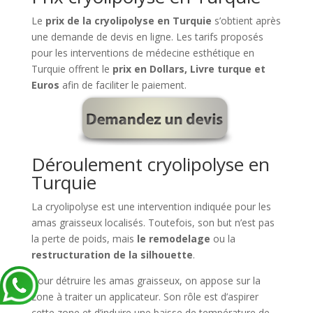
Le
prix de la cryolipolyse en Turquie
s’obtient après
une demande de devis en ligne. Les tarifs proposés
pour les interventions de médecine esthétique en
Turquie offrent le
prix en Dollars, Livre turque et
Euros
afin de faciliter le paiement.
Déroulement cryolipolyse en
Turquie
La cryolipolyse est une intervention indiquée pour les
amas graisseux localisés. Toutefois, son but n’est pas
la perte de poids, mais
le remodelage
ou la
restructuration de la silhouette
.
Pour détruire les amas graisseux, on appose sur la
zone à traiter un applicateur. Son rôle est d’aspirer
cette zone et d’induire une baisse de température de –