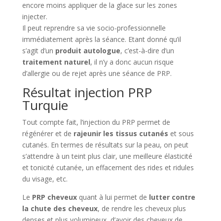
encore moins appliquer de la glace sur les zones
injecter.
Il peut reprendre sa vie socio-professionnelle
immédiatement après la séance. Etant donné qu’il
s’agit d’un
produit autologue
, c’est-à-dire d’un
traitement naturel
, il n’y a donc aucun risque
d’allergie ou de rejet après une séance de PRP.
Résultat injection PRP
Turquie
Tout compte fait, l’injection du PRP permet de
régénérer et de
rajeunir les tissus cutanés
et sous
cutanés. En termes de résultats sur la peau, on peut
s’attendre à un teint plus clair, une meilleure élasticité
et tonicité cutanée, un effacement des rides et ridules
du visage, etc.
Le
PRP cheveux
quant à lui permet de
lutter contre
la chute des cheveux
, de rendre les cheveux plus
denses et plus volumineux, d’avoir des cheveux de