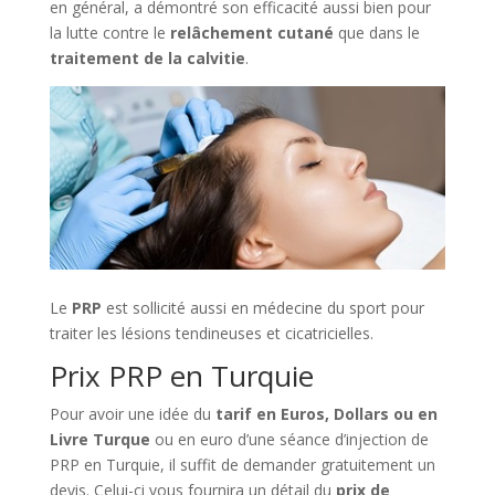
en général, a démontré son efficacité aussi bien pour
la lutte contre le
relâchement cutané
que dans le
traitement de la calvitie
.
Le
PRP
est sollicité aussi en médecine du sport pour
traiter les lésions tendineuses et cicatricielles.
Prix PRP en Turquie
Pour avoir une idée du
tarif en Euros, Dollars ou en
Livre Turque
ou en euro d’une séance d’injection de
PRP en Turquie, il suffit de demander gratuitement un
devis. Celui-ci vous fournira un détail du
prix de