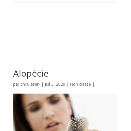
Alopécie
par
chirulaser-
|
Juil 3, 2020
|
Non classé
|