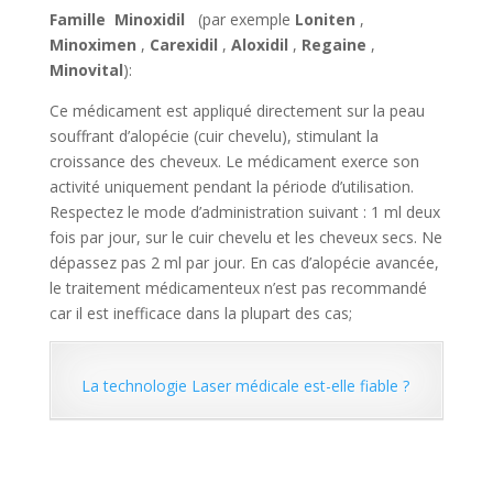
Famille Minoxidil
(par exemple
Loniten
,
Minoximen
,
Carexidil
,
Aloxidil
,
Regaine
,
Minovital
):
Ce médicament est appliqué directement sur la peau
souffrant d’alopécie (cuir chevelu), stimulant la
croissance des cheveux. Le médicament exerce son
activité uniquement pendant la période d’utilisation.
Respectez le mode d’administration suivant : 1 ml deux
fois par jour, sur le cuir chevelu et les cheveux secs. Ne
dépassez pas 2 ml par jour. En cas d’alopécie avancée,
le traitement médicamenteux n’est pas recommandé
car il est inefficace dans la plupart des cas;
La technologie Laser médicale est-elle fiable ?