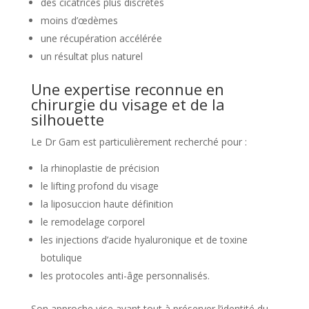
des cicatrices plus discrètes
moins d’œdèmes
une récupération accélérée
un résultat plus naturel
Une expertise reconnue en
chirurgie du visage et de la
silhouette
Le Dr Gam est particulièrement recherché pour :
la rhinoplastie de précision
le lifting profond du visage
la liposuccion haute définition
le remodelage corporel
les injections d’acide hyaluronique et de toxine
botulique
les protocoles anti-âge personnalisés.
Son approche vise avant tout à préserver l’identité du