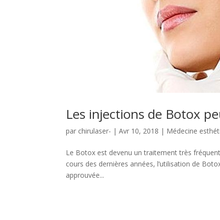
Les injections de Botox p
par
chirulaser-
|
Avr 10, 2018
|
Médecine esthét
Le Botox est devenu un traitement très fréquent e
cours des dernières années, l’utilisation de Botox
approuvée...