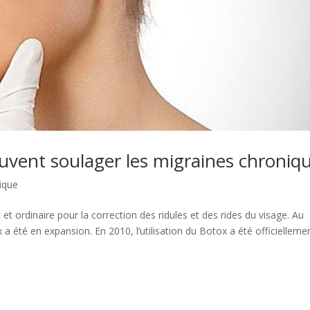
euvent soulager les migraines chroniq
ique
t ordinaire pour la correction des ridules et des rides du visage. Au
 a été en expansion. En 2010, l’utilisation du Botox a été officielleme