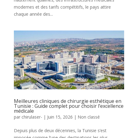
modernes et des tarifs compétitifs, le pays attire
chaque année des...
Meilleures cliniques de chirurgie esthétique en
Tunisie : Guide complet pour choisir l’excellence
médicale
par
chirulaser-
|
Juin 15, 2026
|
Non classé
Depuis plus de deux décennies, la Tunisie s’est
imposée comme l’une des destinations les plus