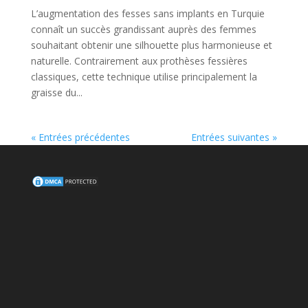
L’augmentation des fesses sans implants en Turquie
connaît un succès grandissant auprès des femmes
souhaitant obtenir une silhouette plus harmonieuse et
naturelle. Contrairement aux prothèses fessières
classiques, cette technique utilise principalement la
graisse du...
« Entrées précédentes
Entrées suivantes »