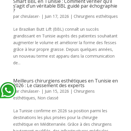
Smart BBL en Tunisie : Comment vérifier qu’il
s’agit d’un véritable BBL guidé par échographie
?
par
chirulaser-
|
Juin 17, 2026
|
Chirurgiens esthétiques
Le Brazilian Butt Lift (BBL) connaît un succès
grandissant en Tunisie auprès des patientes souhaitant
augmenter le volume et améliorer la forme des fesses
grâce à leur propre graisse. Depuis quelques années,
un nouveau terme est apparu dans la communication
de...
Meilleurs chirurgiens esthétiques en Tunisie en
2026 : Le classement des experts
par
chirulaser-
|
Juin 15, 2026
|
Chirurgiens
esthétiques
,
Non classé
La Tunisie confirme en 2026 sa position parmi les
destinations les plus prisées pour la chirurgie
esthétique en Méditerranée. Grâce à des chirurgiens
hautement qualifiés, des infrastructures médicales